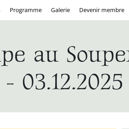
s
Programme
Galerie
Devenir membre
cipe au Soupe
- 03.12.2025