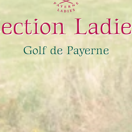
Section Ladie
Golf de Payerne