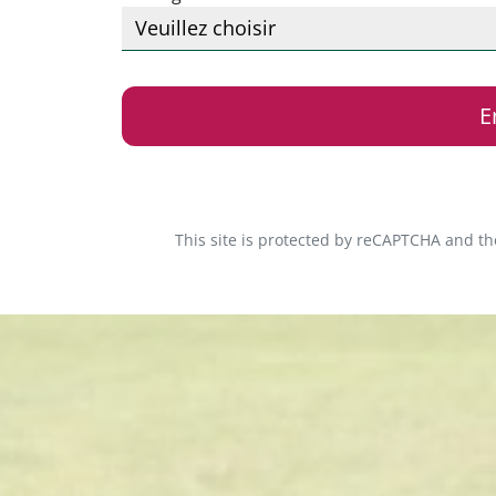
E
This site is protected by reCAPTCHA and t