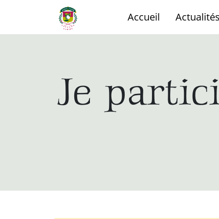
Accueil
Actualité
Je parti