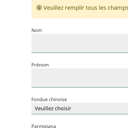
Veuillez remplir tous les champ
Nom
Prénom
Fondue chinoise
Parmigiana