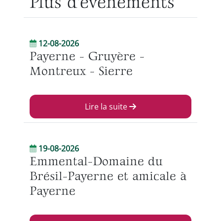
Plus d'evénements
12-08-2026
Payerne - Gruyère -
Montreux - Sierre
Lire la suite
19-08-2026
Emmental-Domaine du
Brésil-Payerne et amicale à
Payerne