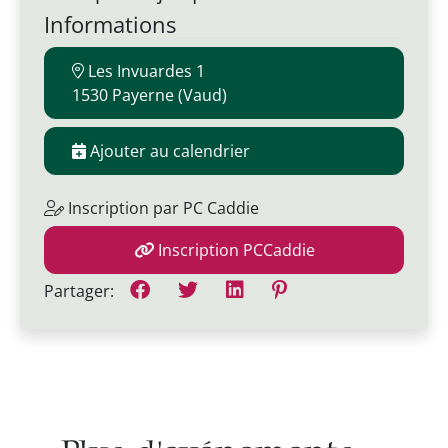
Informations
Les Invuardes 1
1530 Payerne (Vaud)
Ajouter au calendrier
Inscription par PC Caddie
Inscription PCCaddie
Partager: