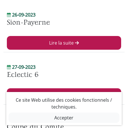
26-09-2023
Sion-Payerne
Lire la suite
27-09-2023
Eclectic 6
Lire la suite
Ce site Web utilise des cookies fonctionnels /
techniques.
Accepter
04-10-2023
Coupe du Comité